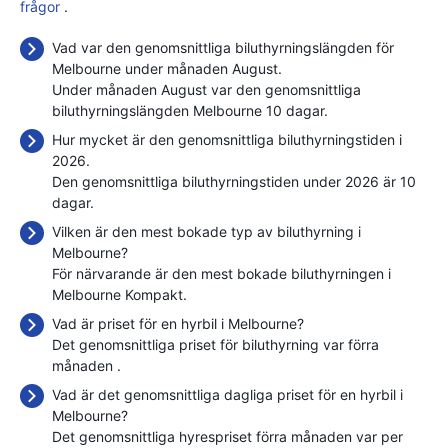
frågor
.
Vad var den genomsnittliga biluthyrningslängden för
Melbourne under månaden August.
Under månaden August var den genomsnittliga
biluthyrningslängden Melbourne 10 dagar.
Hur mycket är den genomsnittliga biluthyrningstiden i
2026.
Den genomsnittliga biluthyrningstiden under 2026 är 10
dagar.
Vilken är den mest bokade typ av biluthyrning i
Melbourne?
För närvarande är den mest bokade biluthyrningen i
Melbourne Kompakt.
Vad är priset för en hyrbil i Melbourne?
Det genomsnittliga priset för biluthyrning var förra
månaden
.
Vad är det genomsnittliga dagliga priset för en hyrbil i
Melbourne?
Det genomsnittliga hyrespriset förra månaden var
per