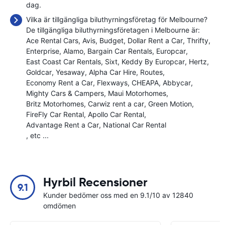
dag.
Vilka är tillgängliga biluthyrningsföretag för Melbourne?
De tillgängliga biluthyrningsföretagen i Melbourne är:
Ace Rental Cars
Avis
Budget
Dollar Rent a Car
Thrifty
Enterprise
Alamo
Bargain Car Rentals
Europcar
East Coast Car Rentals
Sixt
Keddy By Europcar
Hertz
Goldcar
Yesaway
Alpha Car Hire
Routes
Economy Rent a Car
Flexways
CHEAPA
Abbycar
Mighty Cars & Campers
Maui Motorhomes
Britz Motorhomes
Carwiz rent a car
Green Motion
FireFly Car Rental
Apollo Car Rental
Advantage Rent a Car
National Car Rental
, etc ...
Hyrbil Recensioner
9.1
Kunder bedömer oss med en 9.1/10 av 12840
omdömen