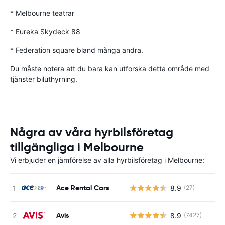
* Melbourne teatrar
* Eureka Skydeck 88
* Federation square bland många andra.
Du måste notera att du bara kan utforska detta område med
tjänster biluthyrning.
Några av våra hyrbilsföretag
tillgängliga i Melbourne
Vi erbjuder en jämförelse av alla hyrbilsföretag i Melbourne:
Ace Rental Cars
8.9
(27)
Avis
8.9
(7427)