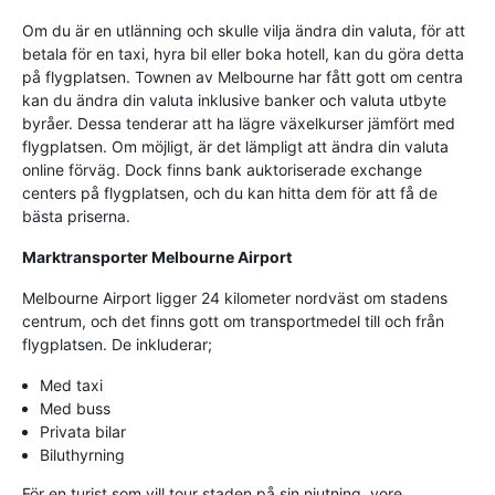
Om du är en utlänning och skulle vilja ändra din valuta, för att
betala för en taxi, hyra bil eller boka hotell, kan du göra detta
på flygplatsen. Townen av Melbourne har fått gott om centra
kan du ändra din valuta inklusive banker och valuta utbyte
byråer. Dessa tenderar att ha lägre växelkurser jämfört med
flygplatsen. Om möjligt, är det lämpligt att ändra din valuta
online förväg. Dock finns bank auktoriserade exchange
centers på flygplatsen, och du kan hitta dem för att få de
bästa priserna.
Marktransporter Melbourne Airport
Melbourne Airport ligger 24 kilometer nordväst om stadens
centrum, och det finns gott om transportmedel till och från
flygplatsen. De inkluderar;
Med taxi
Med buss
Privata bilar
Biluthyrning
För en turist som vill tour staden på sin njutning, vore