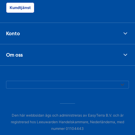
Kundtjänst
Konto
Om oss
Den här webbsidan ägs och administreras av EasyTerra B.V. och är
registrerad hos Leeuwarden Handelskammare, Nederländerna, med
nummer 01104443