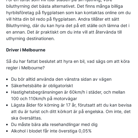
biluthyrning det bästa alternativet. Det finns många billiga
hyrbilsföretag på flygplatsen som kan kontaktas online om du
vill hitta din bil redo på flygplatsen. Andra tillåter ett sätt
Biluthyrning, där du kan hyra det på ett ställe och lämna det i
en annan. Det är praktiskt om du inte vill att återvända till
uthyrning destinationen.
Driver i Melbourne
Så du har fattat beslutet att hyra en bil, vad sägs om att köra
regler i Melbourne?
Du bör alltid använda den vänstra sidan av vägen
Säkerhetsbälte är obligatoriskt
Hastighetsbegränsningen är 60km/h i städer, och mellan
100 och 110km/h på motorvägar
Lägsta ålder för körning är 17 år, förutsatt att du kan bevisa
att du är turist och ditt körkort är på engelska. Om inte, det
ska översättas.
Du måste bära alla resehandlingar med dig
Alkohol i blodet får inte överstiga 0,05%