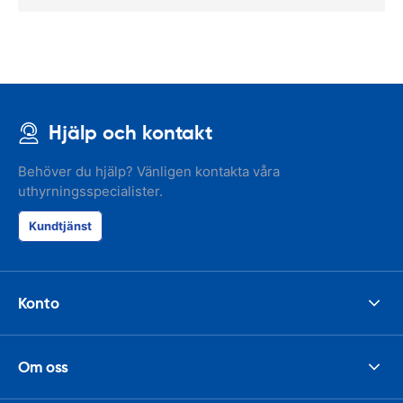
Hjälp och kontakt
Behöver du hjälp? Vänligen kontakta våra
uthyrningsspecialister.
Kundtjänst
Konto
Om oss