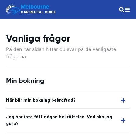
Melbourne
CAR RENTAL GUIDE
Vanliga frågor
På den här sidan hittar du svar på de vanligaste
frågorna.
Min bokning
När blir min bokning bekräftad?
Jag har inte fått någon bekräftelse. Vad ska jag
göra?