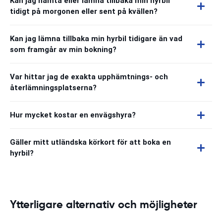
Kan jag hämta eller lämna tillbaka min hyrbil
tidigt på morgonen eller sent på kvällen?
Kan jag lämna tillbaka min hyrbil tidigare än vad
som framgår av min bokning?
Var hittar jag de exakta upphämtnings- och
återlämningsplatserna?
Hur mycket kostar en envägshyra?
Gäller mitt utländska körkort för att boka en
hyrbil?
Ytterligare alternativ och möjligheter