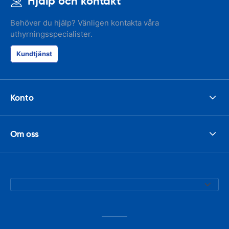
Hjälp och kontakt
Behöver du hjälp? Vänligen kontakta våra
uthyrningsspecialister.
Kundtjänst
Konto
Om oss