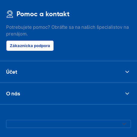
Pomoc a kontakt
Potrebujete pomoc? Obráťte sa na našich špecialistov na
prenájom.
Zákaznícka podpora
Účet
O nás