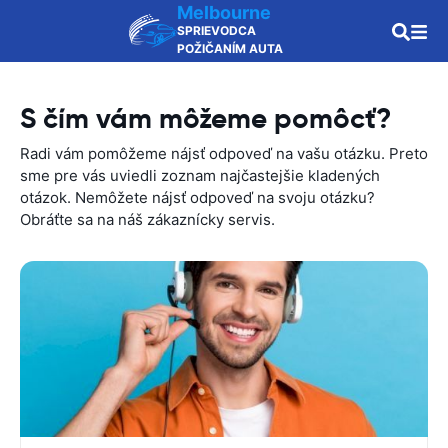
Melbourne
SPRIEVODCA
POŽIČANÍM AUTA
S čím vám môžeme pomôcť?
Radi vám pomôžeme nájsť odpoveď na vašu otázku. Preto
sme pre vás uviedli zoznam najčastejšie kladených
otázok. Nemôžete nájsť odpoveď na svoju otázku?
Obráťte sa na náš zákaznícky servis.