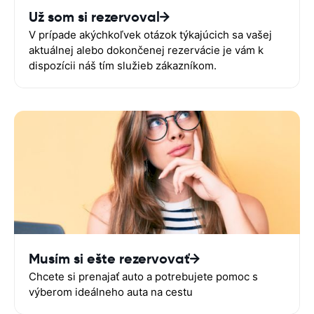
Už som si rezervoval
V prípade akýchkoľvek otázok týkajúcich sa vašej
aktuálnej alebo dokončenej rezervácie je vám k
dispozícii náš tím služieb zákazníkom.
Musím si ešte rezervovať
Chcete si prenajať auto a potrebujete pomoc s
výberom ideálneho auta na cestu