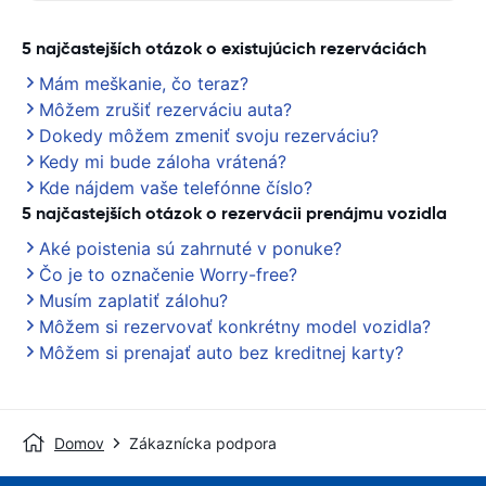
5 najčastejších otázok o existujúcich rezerváciách
Mám meškanie, čo teraz?
Môžem zrušiť rezerváciu auta?
Dokedy môžem zmeniť svoju rezerváciu?
Kedy mi bude záloha vrátená?
Kde nájdem vaše telefónne číslo?
5 najčastejších otázok o rezervácii prenájmu vozidla
Aké poistenia sú zahrnuté v ponuke?
Čo je to označenie Worry-free?
Musím zaplatiť zálohu?
Môžem si rezervovať konkrétny model vozidla?
Môžem si prenajať auto bez kreditnej karty?
Domov
Zákaznícka podpora