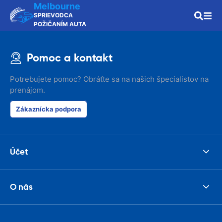
Melbourne
SPRIEVODCA
POŽIČANÍM AUTA
Pomoc a kontakt
Potrebujete pomoc? Obráťte sa na našich špecialistov na
prenájom.
Zákaznícka podpora
Účet
O nás