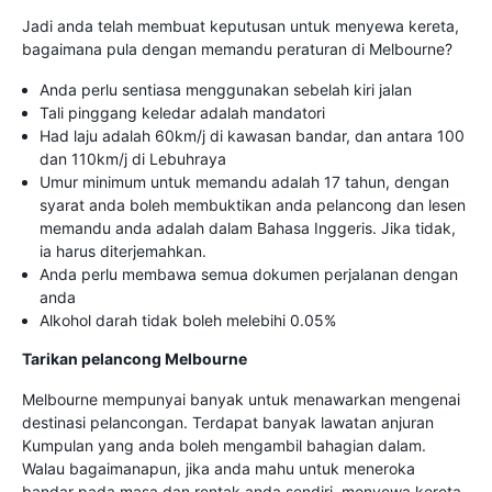
Jadi anda telah membuat keputusan untuk menyewa kereta,
bagaimana pula dengan memandu peraturan di Melbourne?
Anda perlu sentiasa menggunakan sebelah kiri jalan
Tali pinggang keledar adalah mandatori
Had laju adalah 60km/j di kawasan bandar, dan antara 100
dan 110km/j di Lebuhraya
Umur minimum untuk memandu adalah 17 tahun, dengan
syarat anda boleh membuktikan anda pelancong dan lesen
memandu anda adalah dalam Bahasa Inggeris. Jika tidak,
ia harus diterjemahkan.
Anda perlu membawa semua dokumen perjalanan dengan
anda
Alkohol darah tidak boleh melebihi 0.05%
Tarikan pelancong Melbourne
Melbourne mempunyai banyak untuk menawarkan mengenai
destinasi pelancongan. Terdapat banyak lawatan anjuran
Kumpulan yang anda boleh mengambil bahagian dalam.
Walau bagaimanapun, jika anda mahu untuk meneroka
bandar pada masa dan rentak anda sendiri, menyewa kereta