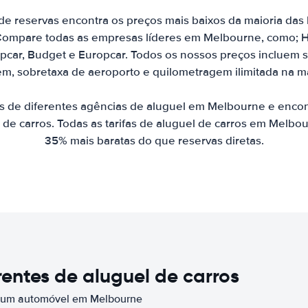
 reservas encontra os preços mais baixos da maioria das 
ompare todas as empresas líderes em Melbourne, como; Her
uropcar, Budget e Europcar. Todos os nossos preços incluem 
em, sobretaxa de aeroporto e quilometragem ilimitada na ma
 de diferentes agências de aluguel em Melbourne e enco
l de carros. Todas as tarifas de aluguel de carros em Melb
35% mais baratas do que reservas diretas.
entes de aluguel de carros
e um automóvel em Melbourne