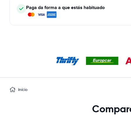
Paga da forma a que estás habituado
Início
Compara