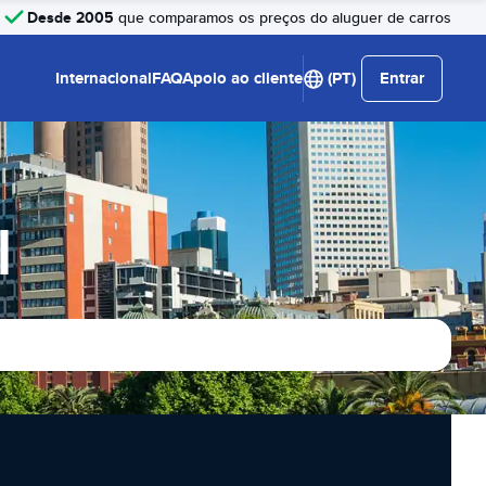
Desde 2005
que comparamos os preços do aluguer de carros
Internacional
FAQ
Apoio ao cliente
(PT)
Entrar
l