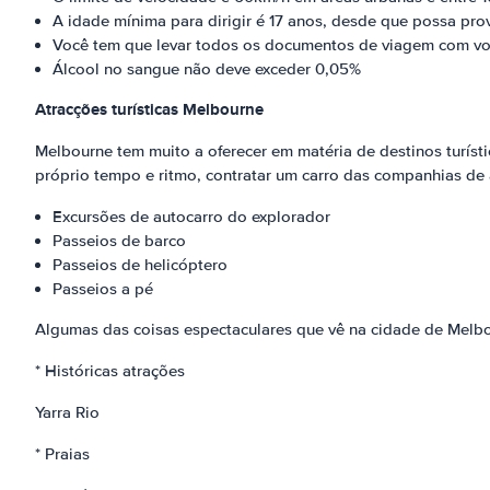
A idade mínima para dirigir é 17 anos, desde que possa prov
Você tem que levar todos os documentos de viagem com v
Álcool no sangue não deve exceder 0,05%
Atracções turísticas Melbourne
Melbourne tem muito a oferecer em matéria de destinos turíst
próprio tempo e ritmo, contratar um carro das companhias de 
Excursões de autocarro do explorador
Passeios de barco
Passeios de helicóptero
Passeios a pé
Algumas das coisas espectaculares que vê na cidade de Melbo
* Históricas atrações
Yarra Rio
* Praias