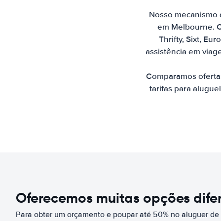
Nosso mecanismo de
em Melbourne. C
Thrifty, Sixt, E
assistência em viag
Comparamos ofertas
tarifas para alugue
Oferecemos muitas opções difer
Para obter um orçamento e poupar até 50% no aluguer d