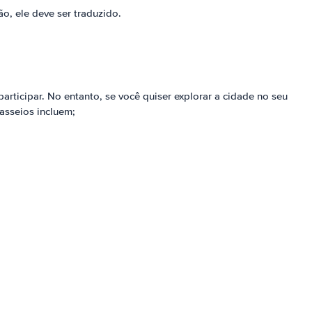
o, ele deve ser traduzido.
rticipar. No entanto, se você quiser explorar a cidade no seu
asseios incluem;