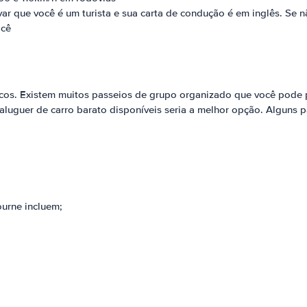
ar que você é um turista e sua carta de condução é em inglês. Se nã
ocê
icos. Existem muitos passeios de grupo organizado que você pode pa
aluguer de carro barato disponíveis seria a melhor opção. Alguns p
urne incluem;