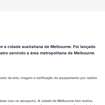
e a cidade australiana de Melbourne. Foi lançado
uatro servindo a área metropolitana de Melbourne.
tado da arte, triagem e verificação de equipamento por razões
 fazer isso no aeroporto. A cidade de Melbourne tem muitos