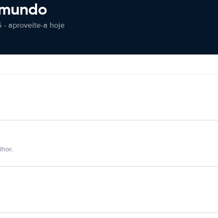
 mundo
 - aproveite-a hoje
hor.