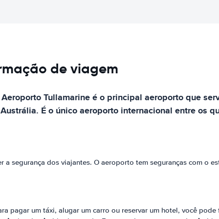
ormação de viagem
roporto Tullamarine é o principal aeroporto que serv
ustrália. É o único aeroporto internacional entre os q
er a segurança dos viajantes. O aeroporto tem seguranças com o es
ra pagar um táxi, alugar um carro ou reservar um hotel, você pode