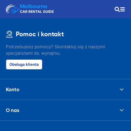
Melbourne
CAR RENTAL GUIDE
Pomoc i kontakt
Potrzebujesz pomocy? Skontaktuj się z naszymi
specjalistami ds. wynajmu.
Obsługa klienta
Konto
O nas