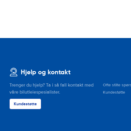
Hjelp og kontakt
Trenger du hjelp? Ta i så fall kontakt med
Ofte stilte spør
våre bilutleiespesialister.
Kundestøtte
Kundestøtte