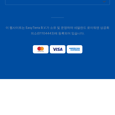
이 웹사이트는 EasyTerra B.V.가 소유 및 운영하며 네덜란드 로이워덴 상공회
의소(01104443)에 등록되어 있습니다.